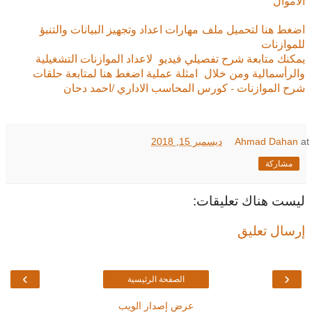
الاموال
اضغط هنا لتحميل ملف مهارات اعداد وتجهيز البيانات والتنبؤ
للموازنات
يمكنك متابعة شرح تفصيلي فيديو لاعداد الموازنات التشغيلية
والرأسمالية ومن خلال امثلة عملية اضغط هنا لمتابعة حلقات
شرح الموازنات - كورس المحاسب الاداري /احمد دحان
at
Ahmad Dahan
ديسمبر 15, 2018
مشاركة
ليست هناك تعليقات:
إرسال تعليق
›
‹
الصفحة الرئيسية
عرض إصدار الويب