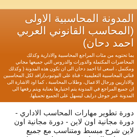
المدونة المحاسبية الاولى
(المحاسب القانوني العربي
احمد دحان)
بما تحتويه من مئات المراجع المحاسبية والادارية وكذلك
المحاضرات المكتملة والدورات والدروس التي جميعها مجاني
ومكتمل ، اسعى انا احمد دحان الى ان تكون هذه المدونة ( وكذلك
قناتي المحاسبية التعليمية - قناة على اليوتيوب)رافد لكل المحاسبين
والاداريين ورجال الاعمال، وطلاب المحاسبة ، كما اود الاشارة الى
ان جميع المراجع في المدونة يتم اختيارها بعناية ويتم رفعها الى
المدونة عبر جوجل درايف ليسهل على الجميع تحميلها.
دورة تطوير مهارات المحاسب الاداري -
دورة مجانية اون لاين - دورة مجانية اون
لاين شرح مبسط ومتناسب مع جميع