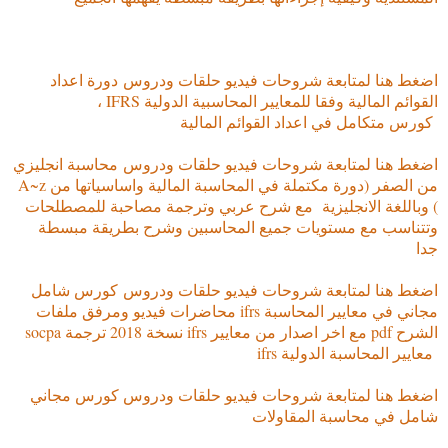
اضغط هنا لمتابعة شروحات فيديو حلقات ودروس
دورة اعداد
القوائم المالية وفقا للمعايير المحاسبية الدولية IFRS ،
كورس متكامل في اعداد القوائم المالية
اضغط هنا لمتابعة شروحات فيديو حلقات ودروس
محاسبة انجليزي
من الصفر (دورة مكتملة في المحاسبة المالية واساسياتها من A~z
) وباللغة الانجليزية مع شرح عربي وترجمة مصاحبة للمصطلحات
وتتناسب مع مستويات جميع المحاسبين وشرح بطريقة مبسطة
جدا
اضغط هنا لمتابعة شروحات فيديو حلقات ودروس
كورس شامل
مجاني في معايير المحاسبة ifrs محاضرات فيديو ومرفق ملفات
الشرح pdf مع اخر اصدار من معايير ifrs نسخة 2018 ترجمة socpa
معايير المحاسبة الدولية ifrs
اضغط هنا لمتابعة شروحات فيديو حلقات ودروس كورس مجاني
شامل في محاسبة المقاولات