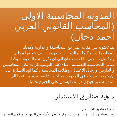
المدونة المحاسبية الاولى
(المحاسب القانوني العربي
احمد دحان)
بما تحتويه من مئات المراجع المحاسبية والادارية وكذلك
المحاضرات المكتملة والدورات والدروس التي جميعها مجاني
ومكتمل ، اسعى انا احمد دحان الى ان تكون هذه المدونة ( وكذلك
قناتي المحاسبية التعليمية - قناة على اليوتيوب)رافد لكل المحاسبين
والاداريين ورجال الاعمال، وطلاب المحاسبة ، كما اود الاشارة الى
ان جميع المراجع في المدونة يتم اختيارها بعناية ويتم رفعها الى
المدونة عبر جوجل درايف ليسهل على الجميع تحميلها.
ماهية صناديق الاستثمار
ماهية صناديق الاستثمار
:
تعتبر صناديق الاستثمار أدوات استثمارية توفر للأشخاص الذين لا يملكون القدرة