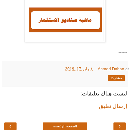
------
at
Ahmad Dahan
فبراير 17, 2019
مشاركة
ليست هناك تعليقات:
إرسال تعليق
›
‹
الصفحة الرئيسية