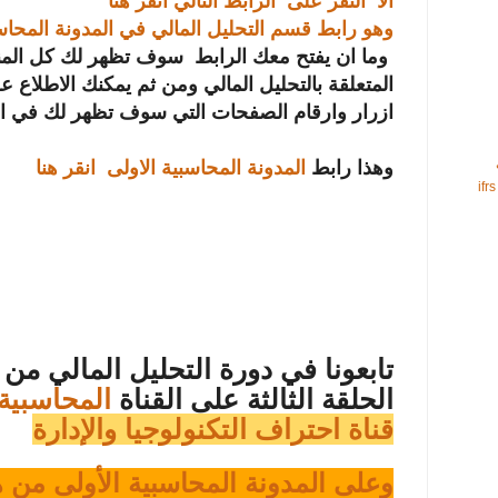
الا النقر على الرابط التالي انقر هنا
وهو رابط قسم التحليل المالي في المدونة المحاس
وما ان يفتح معك الرابط سوف تظهر لك كل المن
المتعلقة بالتحليل المالي ومن ثم يمكنك الاطلاع ع
ازرار وارقام الصفحات التي سوف تظهر لك في 
وهذا رابط
المدونة المحاسبية الاولى انقر هنا
تابعونا في دورة التحليل المالي من
الحلقة الثالثة على القناة
المحاسبية 
قناة احتراف التكنولوجيا والإدارة
وعلى المدونة المحاسبية الأولى من ه