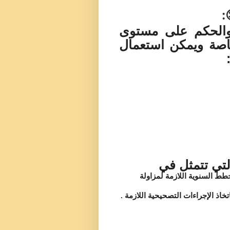
:
 والحكم على مستوى
خاصة ويمكن استعمال
التي تتمثل في
طط السنوية اللازمة لمزاولة
خاذ الإجراءات التصحيحية اللازمة
.