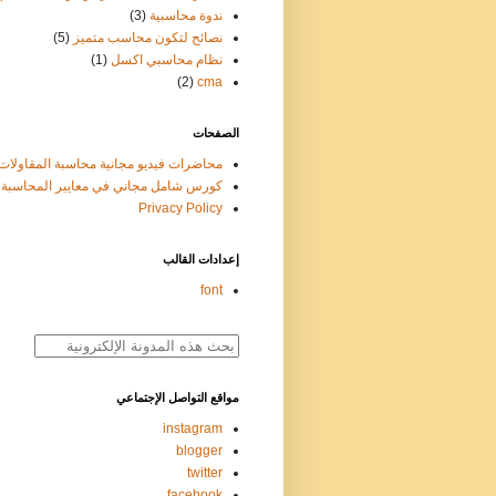
ندوة محاسبية
(3)
نصائح لتكون محاسب متميز
(5)
نظام محاسبي اكسل
(1)
(2)
cma
الصفحات
محاضرات فيديو مجانية محاسبة المقاولات
كورس شامل مجاني في معايير المحاسبة ifrs
Privacy Policy
إعدادات القالب
font
مواقع التواصل الإجتماعي
instagram
blogger
twitter
facebook