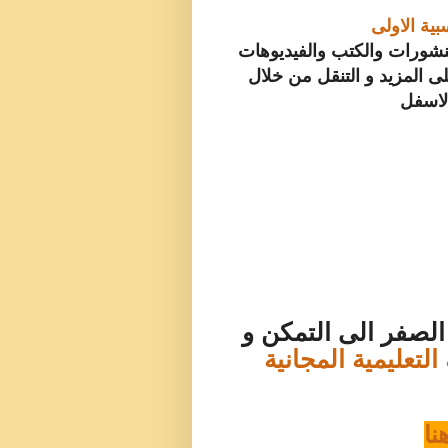
بية الاولى
شورات والكتب والفيديوهات
لى المزيد و التنقل من خلال
الاسفل
 الصفر الى التمكن و
التعليمية المجانية
نا