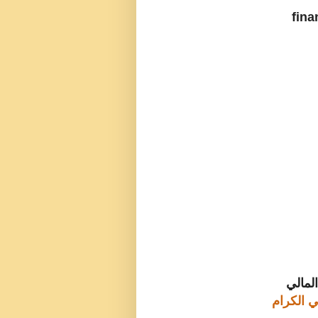
لمالي
ي الكرام