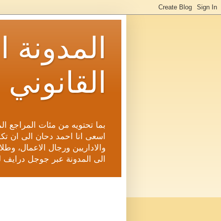
المدونة ا
القانوني 
بما تحتويه من مئات المراجع ال
اسعى انا احمد دحان الى ان تكون
والاداريين ورجال الاعمال، وطلاب
الى المدونة عبر جوجل درايف ل