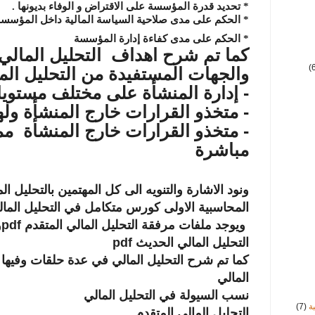
*
تحديد قدرة المؤسسة على الاقتراض و الوفاء بديونها
.
*
الحكم على مدى صلاحية السياسة المالية داخل المؤسسة
*
الحكم على مدى كفاءة إدارة المؤسسة
كما تم شرح
اهداف التحليل المالي
(
والجهات المستفيدة من التحليل الم
- إدارة المنشأة على مختلف مستويات
- متخذو القرارات خارج المنشأة ول
- متخذو القرارات خارج المنشأة م
مباشرة
ونود الاشارة والتنويه الى كل المهتمين بالتحليل ا
المحاسبية الاولى كورس متكامل في التحليل المال
ويوجد ملفات مرفقة التحليل المالي المتقدم pdfو
التحليل المالي الحديث pdf
كما تم شرح التحليل المالي في عدة حلقات وفيها 
المالي
نسب السيولة في التحليل المالي
ة
(7)
التحليل المالي المتقدم