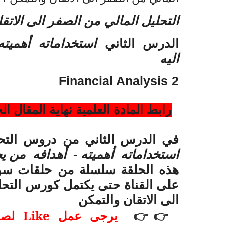
التحليل المالي من الصفر الى الاتق
الدرس الثاني
استخداماته أهميته
اليه
Financial Analysis 2
رابط المادة العلمية نهاية المقال ال
في الدرس
الثاني من دروس التح
استخداماته أهميته - أهدافه من يحت
هذه الحلقة سلسلة من حلقات سوف
على القناة حتى يكتمل كورس التحل
الى الاتقان والتمكن
Like
يرجى عمل
لصف
👉👉