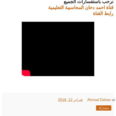
نرحب باستفسارات الجميع
قناة احمد دحان المحاسبية التعليمية
رابط القناة
at
Ahmad Dahan
فبراير 12, 2018
مشاركة