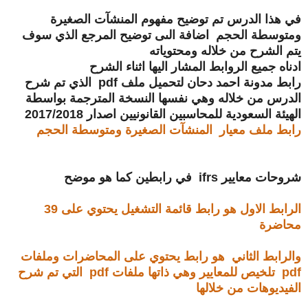
في هذا الدرس تم توضيح مفهوم المنشآت الصغيرة
ومتوسطة الحجم اضافة الىى توضيح المرجع الذي سوف
يتم الشرح من خلاله ومحتوياته
ادناه جميع الروابط المشار اليها اثناء الشرح
رابط مدونة احمد دحان لتحميل ملف pdf الذي تم شرح
الدرس من خلاله وهي نفسها النسخة المترجمة بواسطة
الهيئة السعودية للمحاسبين القانونيين اصدار 2017/2018
رابط ملف معيار المنشآت الصغيرة ومتوسطة الحجم
شروحات معايير ifrs في رابطين كما هو موضح
الرابط الاول هو رابط قائمة التشغيل يحتوي على 39
محاضرة
والرابط الثاني هو رابط يحتوي على المحاضرات وملفات
pdf تلخيص للمعايير وهي ذاتها ملفات pdf التي تم شرح
الفيديوهات من خلالها