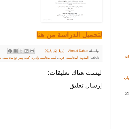
لتحميل الدراسة من هنا
at
بواسطة
Ahmad Dahan
أبريل 12, 2018
ات
Labels:
المدونة المحاسبية الاولى
,
كتب محاسبة وادارة
,
كتب ومراجع محاسبة
,
مح
ليست هناك تعليقات:
ولي
إرسال تعليق
(2