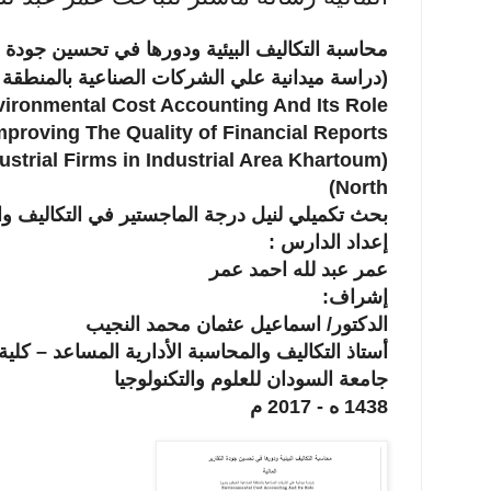
محاسبة التكالیف البیئیة ودورها في تحسین جودة ا
(دراسة میدانیة علي الشركات الصناعیة بالمنطقة
ironmental Cost Accounting And Its Role
mproving The Quality of Financial Reports
(Field Study on Industrial Firms in Industrial Area Khartoum
North)
بحث تكمیلي لنیل درجة الماجستیر في التكالیف وال
إعداد الدارس :
عمر عبد لله احمد عمر
إشراف:
الدكتور/ اسماعیل عثمان محمد النجیب
أستاذ التكالیف والمحاسبة الأداریة المساعد – كلیة
جامعة السودان للعلوم والتكنولوجیا
1438 ه - 2017 م