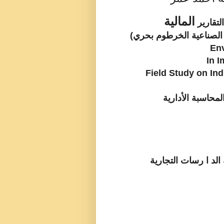
المالیة
لتقاریر
 الصناعیة الخرطوم بحري)
Env
In I
محاسبة الأداریة
 الد ا رسات التجاریة