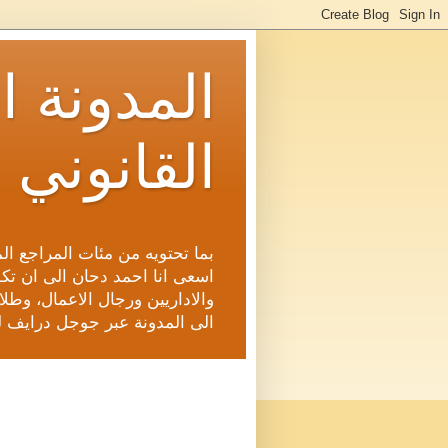
المدونة ا
القانوني 
بما تحتويه من مئات المراجع ال
اسعى انا احمد دحان الى ان تكون
والاداريين ورجال الاعمال، وطلاب
الى المدونة عبر جوجل درايف ل