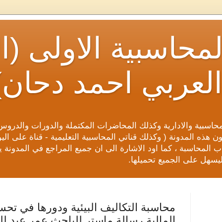
لمحاسبية الاولى 
العربي احمد دحان)
محاسبية والادارية وكذلك المحاضرات المكتملة والدورات والدروس
 هذه المدونة ( وكذلك قناتي المحاسبية التعليمية - قناة على ال
 المحاسبة ، كما اود الاشارة الى ان جميع المراجع في المدونة يتم
يسهل على الجميع تحميلها.
محاسبة التكالیف البیئیة ودورها في تحس
المالیة رسالة ماستر للباحث عمر عبد لل