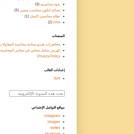
ندوة محاسبية
(3)
نصائح لتكون محاسب متميز
(5)
نظام محاسبي اكسل
(1)
(2)
cma
الصفحات
محاضرات فيديو مجانية محاسبة المقاولات
كورس شامل مجاني في معايير المحاسبة ifrs
Privacy Policy
إعدادات القالب
font
مواقع التواصل الإجتماعي
instagram
blogger
twitter
facebook