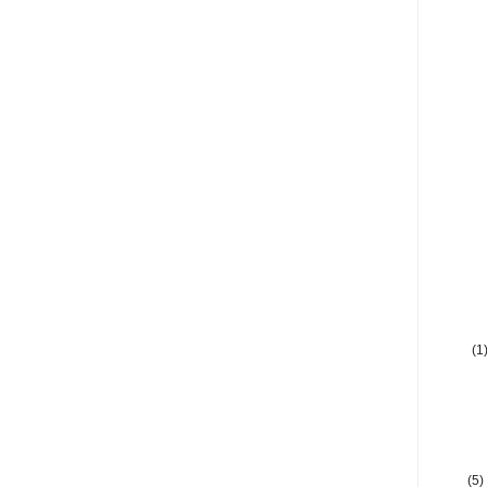
(1
(5)