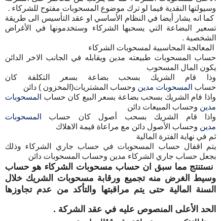
وسيولتها النقدية فيما لو ترك موضوع المسحوبات مفتوح للشركاء .
كما انه يشار أيضا في النظام الأساسي او عقد التأسيس الى طريقة
تسعير البضاعة التي يسحبها الشركاء وستخدمونها في الأغراض
الشخصية .
المعالجة المحاسبية لمسحوبات الشركاء
حساب المسحوبات طبيعته مدين ويقابله في الجانب الاخر الدائن
يكون المال المسحوب
وذا قام الشريك بسحب بضاعة بسعر التكلفة كان
حساب
المسحوبات مدين
وحساب المشتريات(المخزون ) دائن
واذا قام الشريك بسحب بضاعة بسعر البيع كان حساب
المسحوبات
مدين
وحساب المبيعات دائن
واذا قام الشريك بسحب أصول كان حساب
المسحوبات
مدين
وحساب الأصول دائن مع مراعاة قيمة الاهلاك
ثم في نهاية الفترة المالية
يتم اقفال حساب المسحوبات في حساب جاري الشركاء وذلك
بجعل حساب جاري الشركاء مدين وحساب المسحوبات دائن
نستنتج مما سبق ان حساب مسحوبات الشركاء هو حساب
وسيط الغرض منه تجميع ورقابة مسحوبات الشريك خلال
السنة المالية حتى يتم مراقبتها والتأكد من عدم تجاوزها
الحد الأعلى المنصوص عليه في عقد الشركة .