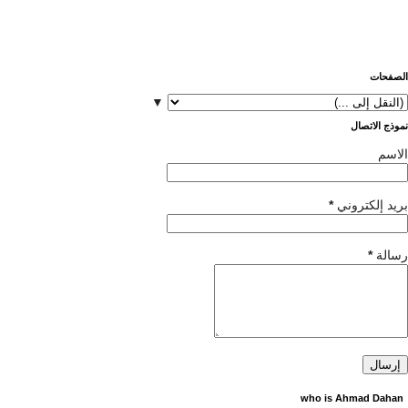
الصفحات
▼
نموذج الاتصال
الاسم
بريد إلكتروني
*
رسالة
*
who is Ahmad Dahan