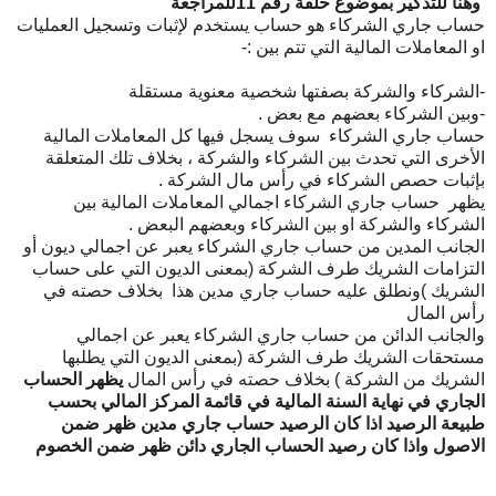
وهنا للتذكير بموضوع حلقة رقم 11للمراجعة
حساب جاري الشركاء هو حساب يستخدم لإثبات وتسجيل العمليات
او المعاملات المالية التي تتم بين :-
-الشركاء والشركة بصفتها شخصية معنوية مستقلة
-وبين الشركاء بعضهم مع بعض .
حساب جاري الشركاء سوف يسجل فيها كل المعاملات المالية
الأخرى التي تحدث بين الشركاء والشركة ، بخلاف تلك المتعلقة
بإثبات حصص الشركاء في رأس مال الشركة .
يظهر حساب جاري الشركاء اجمالي المعاملات المالية بين
الشركاء والشركة او بين الشركاء وبعضهم البعض .
الجانب المدين من حساب جاري الشركاء يعبر عن اجمالي ديون أو
التزامات الشريك طرف الشركة (بمعنى الديون التي على حساب
الشريك )ونطلق عليه حساب جاري مدين هذا بخلاف حصته في
رأس المال
والجانب الدائن من حساب جاري الشركاء يعبر عن اجمالي
مستحقات الشريك طرف الشركة (بمعنى الديون التي يطلبها
الشريك من الشركة ) بخلاف حصته في رأس المال
يظهر الحساب
الجاري في نهاية السنة المالية في قائمة المركز المالي بحسب
طبيعة الرصيد
اذا كان الرصيد حساب جاري مدين ظهر ضمن
الاصول
واذا كان رصيد الحساب الجاري دائن ظهر ضمن الخصوم