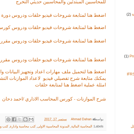
للمحاسبين المبتدئين والمحاسبين حديثي التخرج
اضغط هنا لمتابعة شروحات فيديو حلقات ودروس دورة ا
ة
(2)
اضغط هنا لمتابعة شروحات فيديو حلقات ودروس كورس 
اضغط هنا لمتابعة شروحات فيديو حلقات ودروس مقرر
(1)
اضغط هنا لمتابعة شروحات فيديو حلقات ودروس
مقرر 
اضغط هنا لتحميل ملف مهارات اعداد وتجهيز البيانات والت
يمكنك متابعة شرح تفصيلي فيديو لاعداد الموازنات التش
امثلة عملية اضغط هنا لمتابعة حلقات
شرح الموازنات - كورس المحاسب الاداري /احمد دحان
at
بواسطة
Ahmad Dahan
سبتمبر 17, 2017
ل
Labels:
المحاسبة المالية
,
المدونة المحاسبية الاولى
,
كتب محاسبة وادارة
,
كتب و