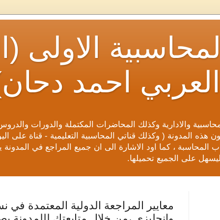
لمحاسبية الاولى 
العربي احمد دحان)
محاسبية والادارية وكذلك المحاضرات المكتملة والدورات والدروس
 هذه المدونة ( وكذلك قناتي المحاسبية التعليمية - قناة على ال
 المحاسبة ، كما اود الاشارة الى ان جميع المراجع في المدونة يتم
يسهل على الجميع تحميلها.
معايير المراجعة الدولية المعتمدة في ن
وانجليزي ،من خلال متابعتك لللمدونة ي