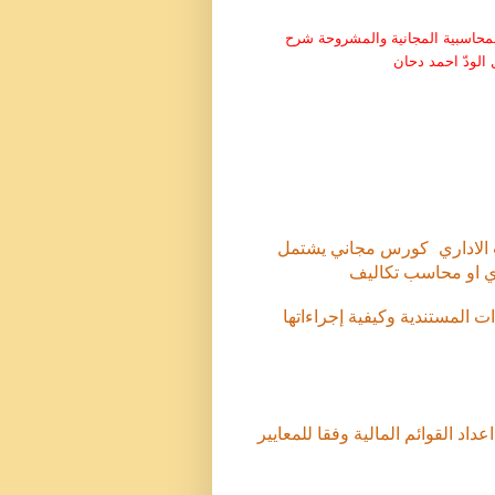
المحاسبية المجانية والمشروحة شرح
الودّ احمد دحان
 الاداري كورس مجاني يشتمل
ي او محاسب تكاليف
ت المستندية وكيفية إجراءاتها
عداد القوائم المالية وفقا للمعايير