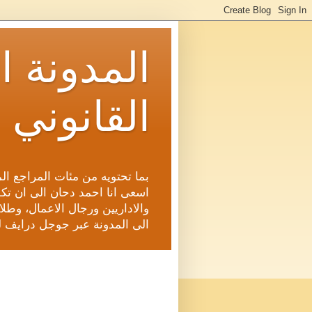
المدونة ا
القانوني 
بما تحتويه من مئات المراجع ال
اسعى انا احمد دحان الى ان تكون
والاداريين ورجال الاعمال، وطلاب
الى المدونة عبر جوجل درايف ل