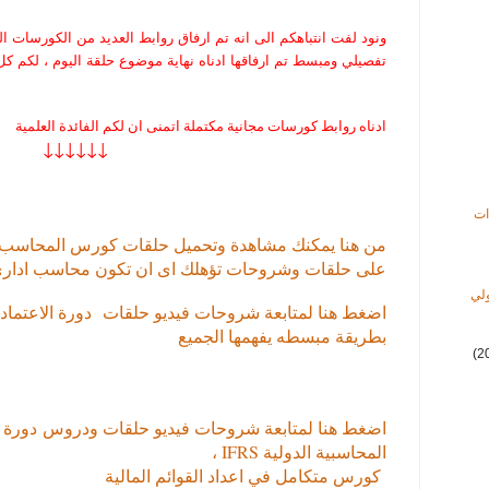
ونود لفت انتباهكم الى انه تم ارفاق روابط العديد من الكورسات 
تفصيلي ومبسط تم ارفاقها ادناه نهاية موضوع حلقة اليوم ، لكم كل 
ادناه روابط كورسات مجانية مكتملة اتمنى ان لكم الفائدة العلمية
↓↓↓↓↓↓
ات
من هنا يمكنك مشاهدة وتحميل حلقات كورس المحاسب
على حلقات وشروحات تؤهلك اى ان تكون محاسب ادار
ولي
اضغط هنا لمتابعة شروحات فيديو حلقات
دورة الاعتمادا
بطريقة مبسطه يفهمها الجميع
(2
اضغط هنا لمتابعة شروحات فيديو حلقات ودروس
دورة ا
المحاسبية الدولية IFRS ،
كورس متكامل في اعداد القوائم المالية