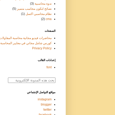
ندوة محاسبية
(3)
نصائح لتكون محاسب متميز
(5)
نظام محاسبي اكسل
(1)
(2)
cma
الصفحات
محاضرات فيديو مجانية محاسبة المقاولات
كورس شامل مجاني في معايير المحاسبة ifrs
Privacy Policy
إعدادات القالب
font
مواقع التواصل الإجتماعي
instagram
blogger
twitter
facebook